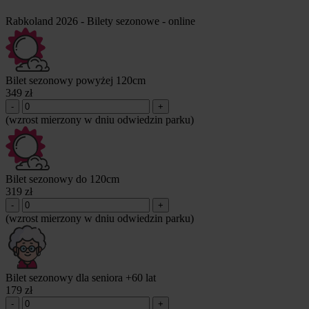
Rabkoland 2026 - Bilety sezonowe - online
Bilet sezonowy powyżej 120cm
349 zł
-
+
(wzrost mierzony w dniu odwiedzin parku)
Bilet sezonowy do 120cm
319 zł
-
+
(wzrost mierzony w dniu odwiedzin parku)
Bilet sezonowy dla seniora +60 lat
179 zł
-
+