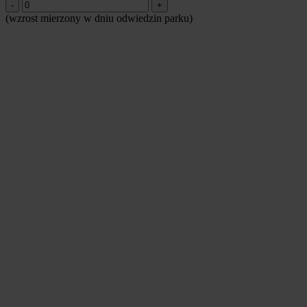
-
+
(wzrost mierzony w dniu odwiedzin parku)