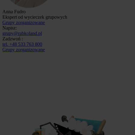
Anna Fudro
Ekspert od wycieczek grupowych
Grupy zorganizowane
Napisz:
grupy@rabkoland.pl
Zadzwoń :
tel. +48 533 763 800
Grupy zorganizowane