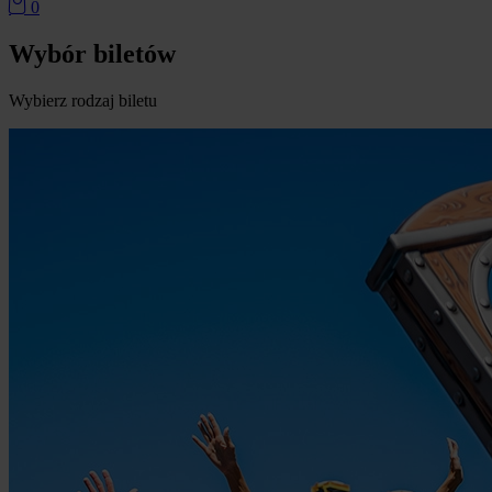
produkty w koszyku
0
Wybór biletów
Wybierz rodzaj biletu