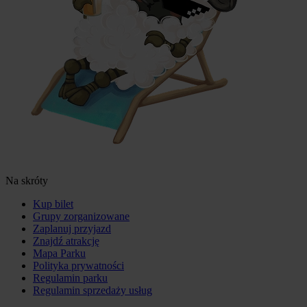
Na skróty
Kup bilet
Grupy zorganizowane
Zaplanuj przyjazd
Znajdź atrakcję
Mapa Parku
Polityka prywatności
Regulamin parku
Regulamin sprzedaży usług