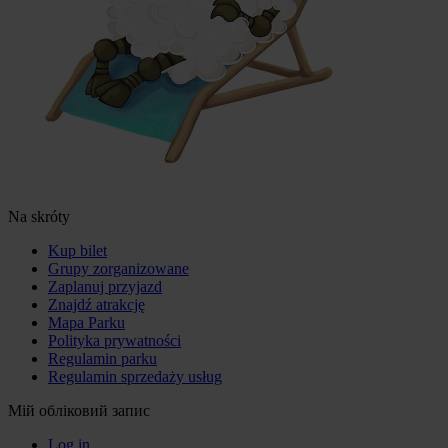
Na skróty
Kup bilet
Grupy zorganizowane
Zaplanuj przyjazd
Znajdź atrakcję
Mapa Parku
Polityka prywatności
Regulamin parku
Regulamin sprzedaży usług
Мій обліковий запис
Log in