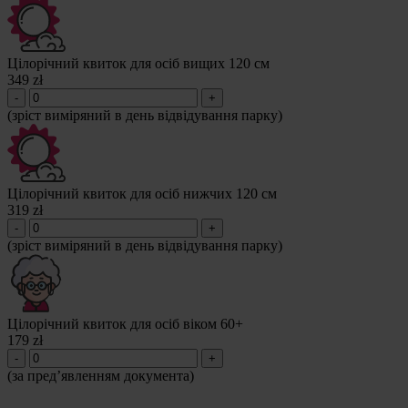
Цілорічний квиток для осіб вищих 120 см
349 zł
-
+
(зріст виміряний в день відвідування парку)
Цілорічний квиток для осіб нижчих 120 см
319 zł
-
+
(зріст виміряний в день відвідування парку)
Цілорічний квиток для осіб віком 60+
179 zł
-
+
(за пред’явленням документа)