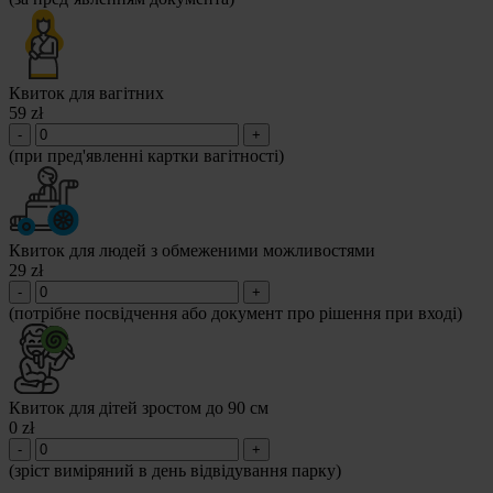
Квиток для вагітних
59 zł
-
+
(при пред'явленні картки вагітності)
Квиток для людей з обмеженими можливостями
29 zł
-
+
(потрібне посвідчення або документ про рішення при вході)
Квиток для дітей зростом до 90 см
0 zł
-
+
(зріст виміряний в день відвідування парку)