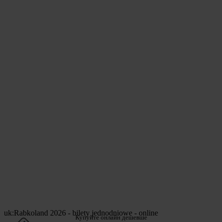
uk:Rabkoland 2026 - bilety jednodniowe - online
Купуйте онлайн дешевше