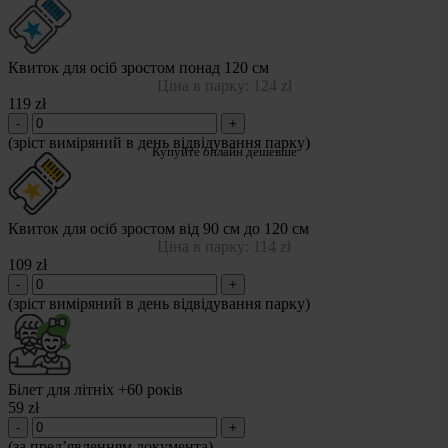
Квиток для осіб зростом понад 120 см
Ціна в парку: 124 zł
119 zł
-
+
(зріст виміряний в день відвідування парку)
Купуйте онлайн дешевше
Квиток для осіб зростом від 90 см до 120 см
Ціна в парку: 114 zł
109 zł
-
+
(зріст виміряний в день відвідування парку)
Білет для літніх +60 років
59 zł
-
+
(за пред’явленням документа)