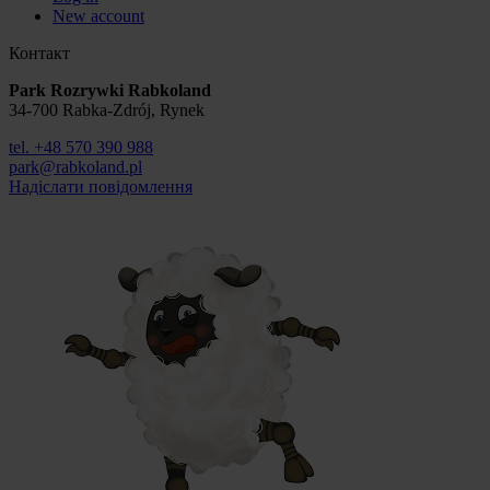
New account
Контакт
Park Rozrywki Rabkoland
34-700 Rabka-Zdrój, Rynek
tel. +48 570 390 988
park@rabkoland.pl
Надіслати повідомлення