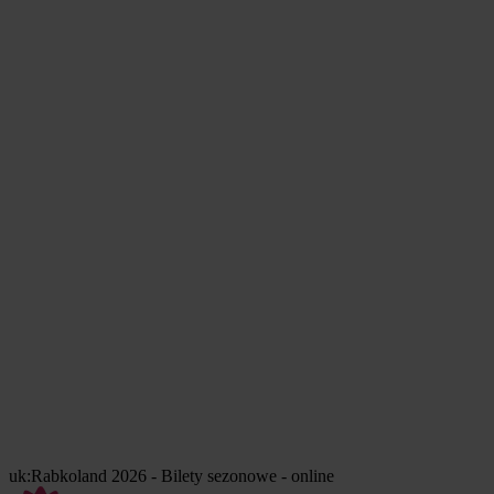
uk:Rabkoland 2026 - Bilety sezonowe - online