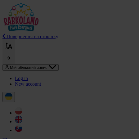
Повернення на сторінку
Мій обліковий запис
Log in
New account